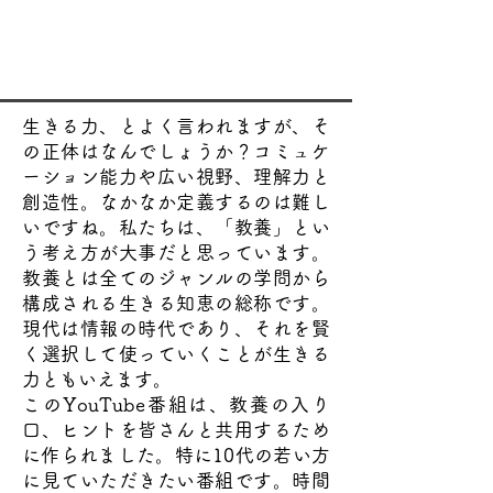
生きる力、とよく言われますが、そ
の正体はなんでしょうか？コミュケ
ーション能力や広い視野、理解力と
創造性。なかなか定義するのは難し
いですね。私たちは、「教養」とい
う考え方が大事だと思っています。
教養とは全てのジャンルの学問から
構成される生きる知恵の総称です。
現代は情報の時代であり、それを賢
く選択して使っていくことが生きる
力ともいえます。
このYouTube番組は、教養の入り
口、ヒントを皆さんと共用するため
に作られました。特に10代の若い方
に見ていただきたい番組です。時間